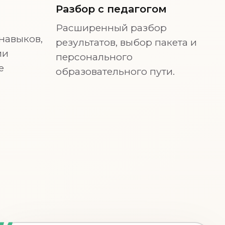
Разбор с педагогом
Расширенный разбор
навыков,
результатов, выбор пакета и
ии
персонального
е
образовательного пути.