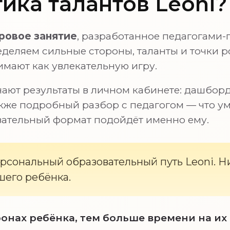
тика талантов Leoni?
ровое занятие
, разработанное педагогами
деляем сильные стороны, таланты и точки ро
имают как увлекательную игру.
ают результаты в личном кабинете: дашборд
кже подробный разбор с педагогом — что уме
вательный формат подойдёт именно ему.
ерсональный образовательный путь Leoni. 
шего ребёнка.
онах ребёнка, тем больше времени на их 