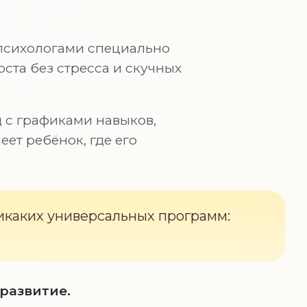
-психологами специально
ста без стресса и скучных
 с графиками навыков,
ет ребёнок, где его
Никаких универсальных программ:
развитие.