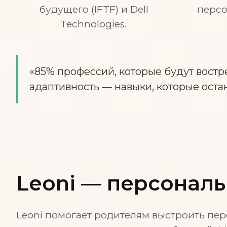
будущего (IFTF) и Dell
перс
Technologies.
«85% профессий, которые будут вост
адаптивность — навыки, которые ост
Leoni — персональ
Leoni помогает родителям выстроить пер