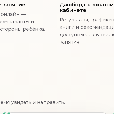
 занятие
Дашборд в личном
кабинете
 онлайн —
Результаты, графики 
ем таланты и
книги и рекомендац
стороны ребёнка.
доступны сразу посл
занятия.
ремя увидеть и направить.