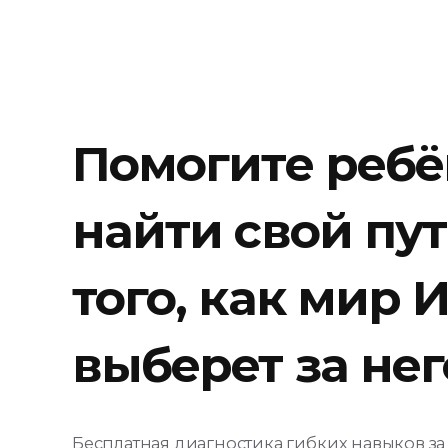
Помогите ребё
найти свой пут
того, как мир 
выберет за нег
Бесплатная диагностика гибких навыков за 2