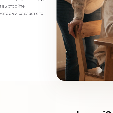
и выстройте
оторый сделает его