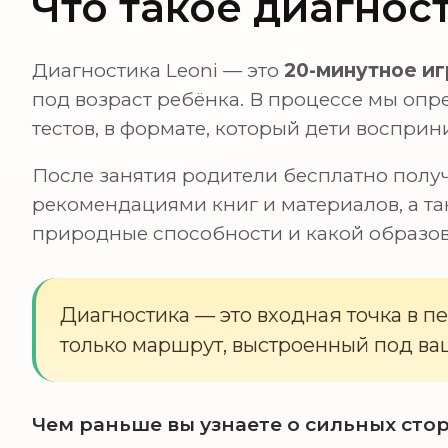
Что такое диагнос
Диагностика Leoni — это
20-минутное иг
под возраст ребёнка. В процессе мы опре
тестов, в формате, который дети восприн
После занятия родители бесплатно получ
рекомендациями книг и материалов, а та
природные способности и какой образо
Диагностика — это входная точка в п
только маршрут, выстроенный под ва
Чем раньше вы узнаете о сильных стор