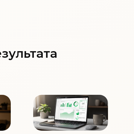
езультата