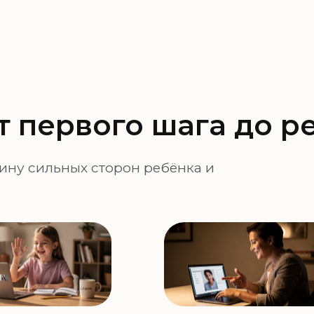
от первого шага до р
тину сильных сторон ребёнка и