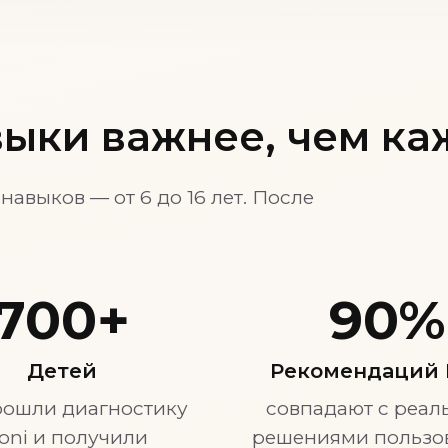
ыки важнее, чем ка
авыков — от 6 до 16 лет. После
700+
90%
Детей
Рекомендаций 
рошли диагностику
совпадают с реа
oni и получили
решениями пользо