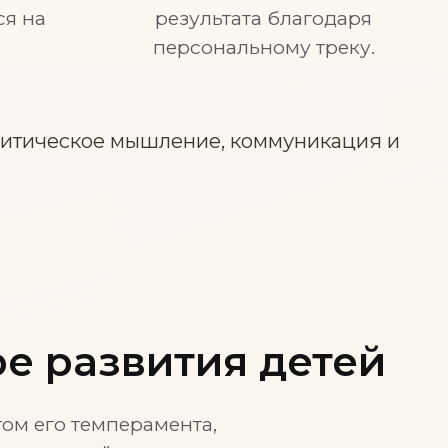
ся на
результата благодаря
персональному треку.
Критическое мышление, коммуникация и
ре развития детей
ом его темперамента,